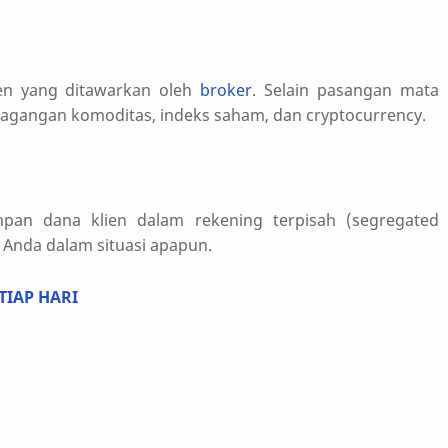
umen yang ditawarkan oleh
broker
. Selain pasangan mata
agangan komoditas, indeks saham, dan cryptocurrency.
an dana klien dalam rekening terpisah (segregated
Anda dalam situasi apapun.
TIAP HARI