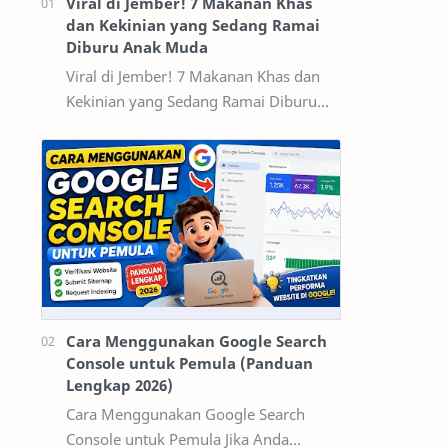
Viral di Jember! 7 Makanan Khas
dan Kekinian yang Sedang Ramai
Diburu Anak Muda
Viral di Jember! 7 Makanan Khas dan
Kekinian yang Sedang Ramai Diburu
Anak Muda Jember tidak hanya dikenal
sebagai kota pendidikan dan pusat
ekonomi…
Cara Menggunakan Google Search
Console untuk Pemula (Panduan
Lengkap 2026)
Cara Menggunakan Google Search
Console untuk Pemula Jika Anda