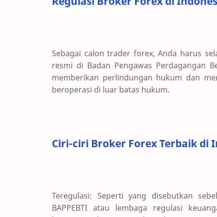
Regulasi Broker Forex di Indones
Sebagai calon trader forex, Anda harus sel
resmi di Badan Pengawas Perdagangan Berj
memberikan perlindungan hukum dan mengu
beroperasi di luar batas hukum.
Ciri-ciri Broker Forex Terbaik di
Teregulasi: Seperti yang disebutkan sebe
BAPPEBTI atau lembaga regulasi keuanga