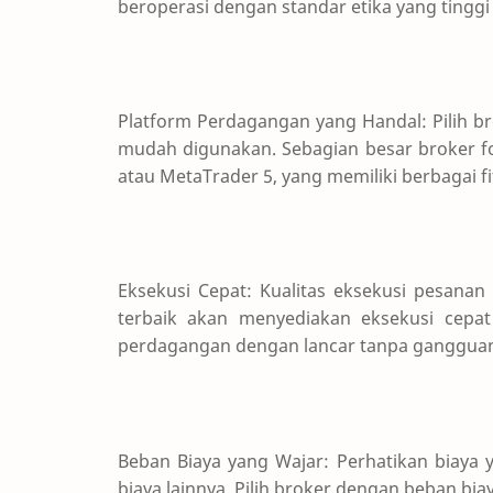
beroperasi dengan standar etika yang tinggi 
Platform Perdagangan yang Handal: Pilih b
mudah digunakan. Sebagian besar broker f
atau MetaTrader 5, yang memiliki berbagai fi
Eksekusi Cepat: Kualitas eksekusi pesanan
terbaik akan menyediakan eksekusi cepa
perdagangan dengan lancar tanpa ganggua
Beban Biaya yang Wajar: Perhatikan biaya y
biaya lainnya. Pilih broker dengan beban bia