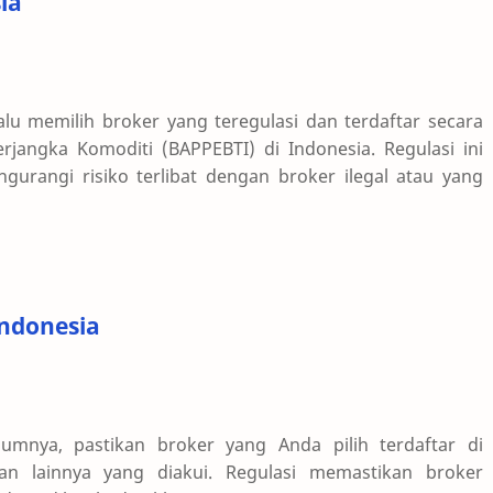
ia
alu memilih broker yang teregulasi dan terdaftar secara
angka Komoditi (BAPPEBTI) di Indonesia. Regulasi ini
rangi risiko terlibat dengan broker ilegal atau yang
 Indonesia
lumnya, pastikan broker yang Anda pilih terdaftar di
n lainnya yang diakui. Regulasi memastikan broker