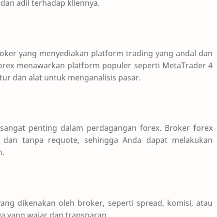
dan adil terhadap kliennya.
roker yang menyediakan platform trading yang andal dan
orex menawarkan platform populer seperti MetaTrader 4
tur dan alat untuk menganalisis pasar.
 sangat penting dalam perdagangan forex. Broker forex
t dan tanpa requote, sehingga Anda dapat melakukan
n.
ang dikenakan oleh broker, seperti spread, komisi, atau
ya yang wajar dan transparan.