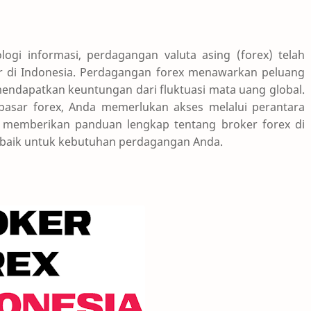
ogi informasi, perdagangan valuta asing (forex) telah
er di Indonesia. Perdagangan forex menawarkan peluang
mendapatkan keuntungan dari fluktuasi mata uang global.
pasar forex, Anda memerlukan akses melalui perantara
an memberikan panduan lengkap tentang broker forex di
erbaik untuk kebutuhan perdagangan Anda.