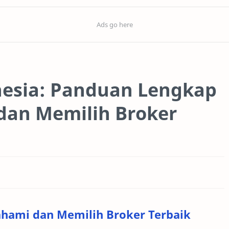
nesia: Panduan Lengkap
an Memilih Broker
ami dan Memilih Broker Terbaik