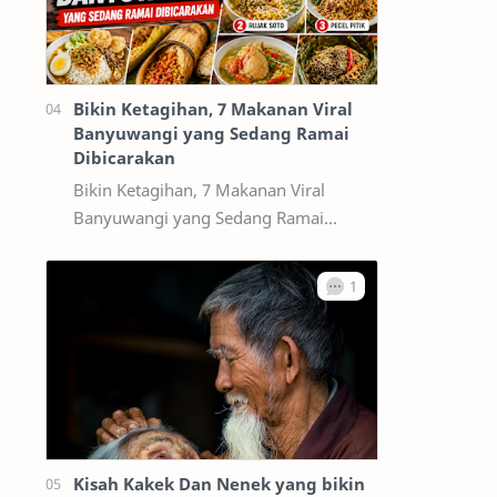
Bikin Ketagihan, 7 Makanan Viral
Banyuwangi yang Sedang Ramai
Dibicarakan
Bikin Ketagihan, 7 Makanan Viral
Banyuwangi yang Sedang Ramai
Dibicarakan Banyuwangi tidak hanya
terkenal dengan destinasi wisata alam
seperti Kawah…
Kisah Kakek Dan Nenek yang bikin