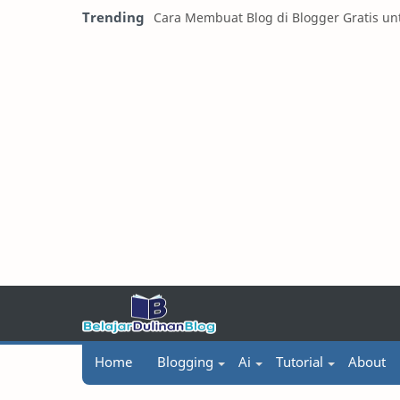
Trending
Cara Membuat Blog di Blogger Gratis u
Home
Blogging
Ai
Tutorial
About