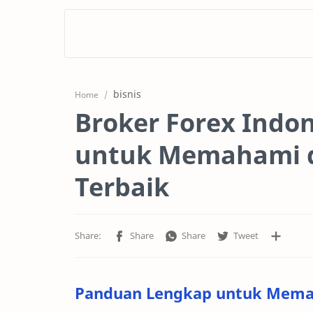
bisnis
Home
Broker Forex Indo
untuk Memahami d
Terbaik
Panduan Lengkap untuk Memah