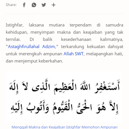
Istighfar, laksana mutiara terpendam di samudra
kehidupan, menyimpan makna dan keajaiban yang tak
ternilai. Di balik kesederhanaan kalimatnya,
"
Astaghfirullahal Adzim
," terkandung kekuatan dahsyat
untuk merengkuh ampunan
Allah SWT
, melapangkan hati,
dan menjemput keberkahan.
Menggali Makna dan Keajaiban Istighfar Memohon Ampunan