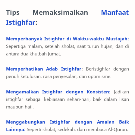
Tips Memaksimalkan
Manfaat
Istighfar
:
Memperbanyak Istighfar di Waktu-waktu Mustajab:
Sepertiga malam, setelah sholat, saat turun hujan, dan di
antara dua khutbah Jumat.
Memperhatikan Adab Istighfar
:
Beristighfar dengan
penuh ketulusan, rasa penyesalan, dan optimisme.
Mengamalkan Istighfar dengan Konsisten:
Jadikan
istighfar sebagai kebiasaan sehari-hari, baik dalam lisan
maupun hati.
Menggabungkan Istighfar dengan Amalan Baik
Lainnya:
Seperti sholat, sedekah, dan membaca Al-Quran.