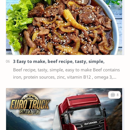
3 Easy to make, beef recipe, tasty, simple,
Beef recipe, tasty, simple, easy to make Beef contains
iron, protein sources, zinc, vitamin B12 , omega 3,
vitamin B6, phosphorus, and many more. The…