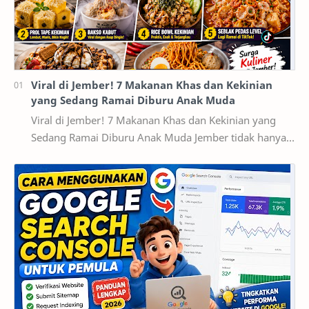
Viral di Jember! 7 Makanan Khas dan Kekinian
yang Sedang Ramai Diburu Anak Muda
Viral di Jember! 7 Makanan Khas dan Kekinian yang
Sedang Ramai Diburu Anak Muda Jember tidak hanya
dikenal sebagai kota pendidikan dan pusat ekonomi…