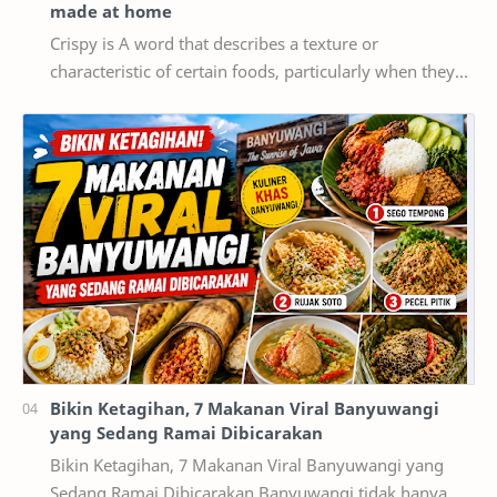
made at home
Crispy is A word that describes a texture or
characteristic of certain foods, particularly when they
are cooked or fried until they are crispy, mea…
Bikin Ketagihan, 7 Makanan Viral Banyuwangi
yang Sedang Ramai Dibicarakan
Bikin Ketagihan, 7 Makanan Viral Banyuwangi yang
Sedang Ramai Dibicarakan Banyuwangi tidak hanya