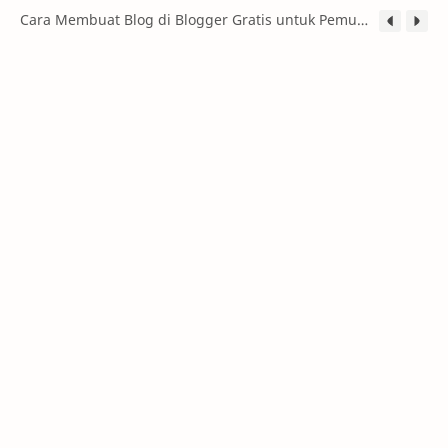
Cara Membuat Blog di Blogger Gratis untuk Pemula (Panduan Lengkap 2026)