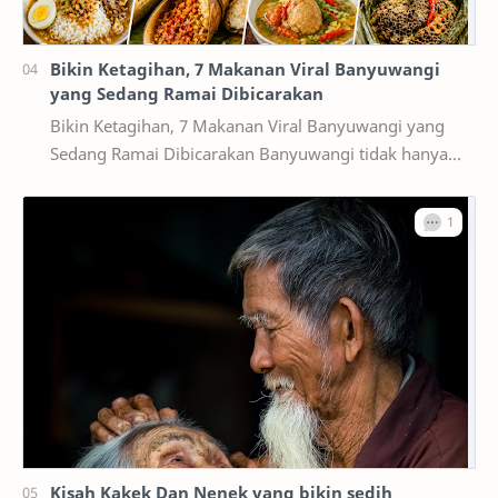
Bikin Ketagihan, 7 Makanan Viral Banyuwangi
yang Sedang Ramai Dibicarakan
Bikin Ketagihan, 7 Makanan Viral Banyuwangi yang
Sedang Ramai Dibicarakan Banyuwangi tidak hanya
terkenal dengan destinasi wisata alam seperti Kawah…
Kisah Kakek Dan Nenek yang bikin sedih