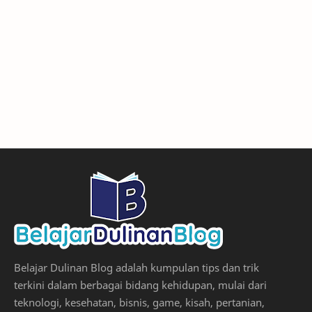
Belajar Dulinan Blog adalah kumpulan tips dan trik
terkini dalam berbagai bidang kehidupan, mulai dari
teknologi, kesehatan, bisnis, game, kisah, pertanian,