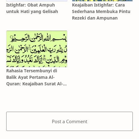
Istighfar: Obat Ampuh
Keajaiban Istighfar: Cara
untuk Hati yang Gelisah
Sederhana Membuka Pintu
Rezeki dan Ampunan
Rahasia Tersembunyi di
Balik Ayat Pertama Al-
Quran: Keajaiban Surat Al-
Fatihah yang Mengubah
Hidup
Post a Comment