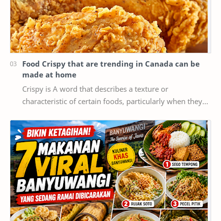
Food Crispy that are trending in Canada can be
made at home
Crispy is A word that describes a texture or
characteristic of certain foods, particularly when they
are cooked or fried until they are crispy, mea…