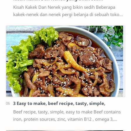
Kisah Kakek Dan Nenek yang bikin sedih Beberapa
kakek-nenek dan nenek pergi belanja di sebuah toko
suvenir untuk mencari hadiah untuk cucu Anda.
Kemu…
3 Easy to make, beef recipe, tasty, simple,
Beef recipe, tasty, simple, easy to make Beef contains
iron, protein sources, zinc, vitamin B12 , omega 3,
vitamin B6, phosphorus, and many more. The…