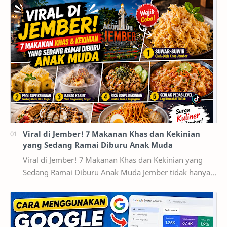
Viral di Jember! 7 Makanan Khas dan Kekinian
yang Sedang Ramai Diburu Anak Muda
Viral di Jember! 7 Makanan Khas dan Kekinian yang
Sedang Ramai Diburu Anak Muda Jember tidak hanya
dikenal sebagai kota pendidikan dan pusat ekonomi…