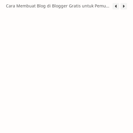
Cara Membuat Blog di Blogger Gratis untuk Pemula (Panduan Lengkap 2026)