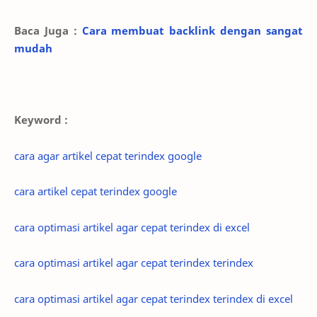
Baca Juga :
Cara membuat backlink dengan sangat
mudah
Keyword :
cara agar artikel cepat terindex google
cara artikel cepat terindex google
cara optimasi artikel agar cepat terindex di excel
cara optimasi artikel agar cepat terindex terindex
cara optimasi artikel agar cepat terindex terindex di excel