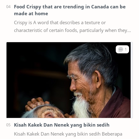
Food Crispy that are trending in Canada can be
made at home
Crispy is A word that describes a texture or
characteristic of certain foods, particularly when they
are cooked or fried until they are crispy, mea…
Kisah Kakek Dan Nenek yang bikin sedih
Kisah Kakek Dan Nenek yang bikin sedih Beberapa