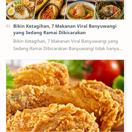
Bikin Ketagihan, 7 Makanan Viral Banyuwangi
yang Sedang Ramai Dibicarakan
Bikin Ketagihan, 7 Makanan Viral Banyuwangi yang
Sedang Ramai Dibicarakan Banyuwangi tidak hanya
terkenal dengan destinasi wisata alam seperti Kawah…