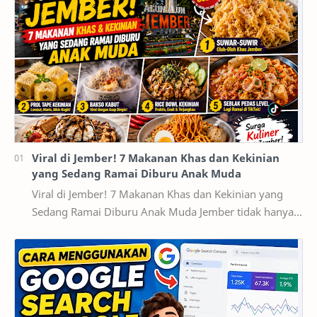
Viral di Jember! 7 Makanan Khas dan Kekinian
yang Sedang Ramai Diburu Anak Muda
Viral di Jember! 7 Makanan Khas dan Kekinian yang
Sedang Ramai Diburu Anak Muda Jember tidak hanya
dikenal sebagai kota pendidikan dan pusat ekonomi…