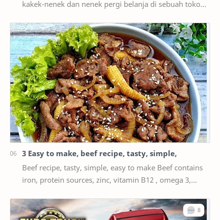
kakek-nenek dan nenek pergi belanja di sebuah toko
suvenir untuk mencari hadiah untuk cucu Anda.
Kemu…
3 Easy to make, beef recipe, tasty, simple,
Beef recipe, tasty, simple, easy to make Beef contains
iron, protein sources, zinc, vitamin B12 , omega 3,
vitamin B6, phosphorus, and many more. The…