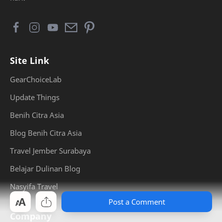
Site Link
GearChoiceLab
Update Things
Benih Citra Asia
Blog Benih Citra Asia
Travel Jember Surabaya
Belajar Dulinan Blog
Nasyifa Travel
Post a Comment
Company