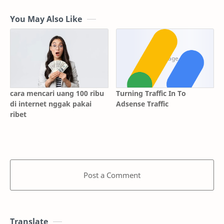
You May Also Like
cara mencari uang 100 ribu
Turning Traffic In To
di internet nggak pakai
Adsense Traffic
ribet
Post a Comment
Translate