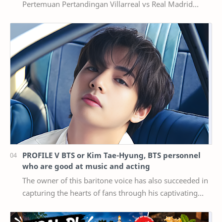
Pertemuan Pertandingan Villarreal vs Real Madrid
selalu menghadirkan cerita menarik di se…
PROFILE V BTS or Kim Tae-Hyung, BTS personnel
who are good at music and acting
The owner of this baritone voice has also succeeded in
capturing the hearts of fans through his captivating
visuals and a number of achievements he …