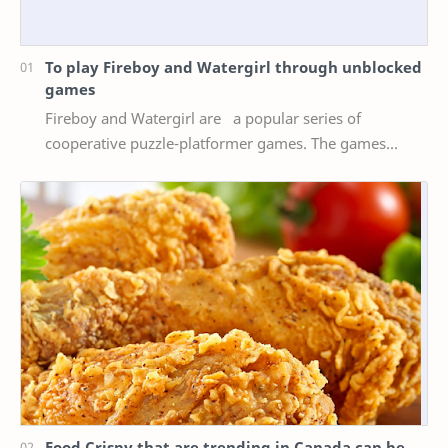
To play Fireboy and Watergirl through unblocked
games
Fireboy and Watergirl are a popular series of
cooperative puzzle-platformer games. The games
feature two characters, Fireboy and Watergirl, who
mus…
Food Crispy that are trending in Canada can be