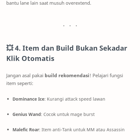
bantu lane lain saat musuh overextend.
💥
4. Item dan Build Bukan Sekadar
Klik Otomatis
Jangan asal pakai
build rekomendasi
! Pelajari fungsi
item seperti:
Dominance Ice
: Kurangi attack speed lawan
Genius Wand
: Cocok untuk mage burst
Malefic Roar
: Item anti-Tank untuk MM atau Assassin