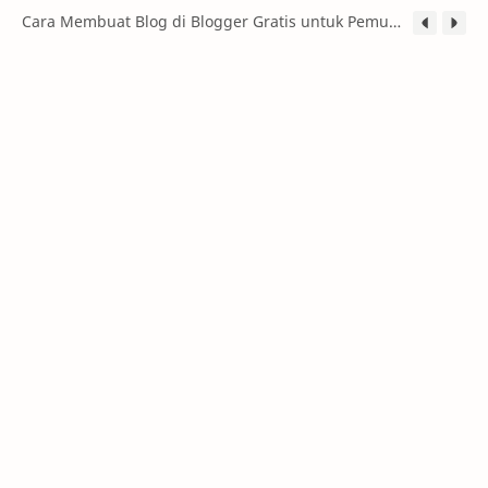
Cara Membuat Blog di Blogger Gratis untuk Pemula (Panduan Lengkap 2026)