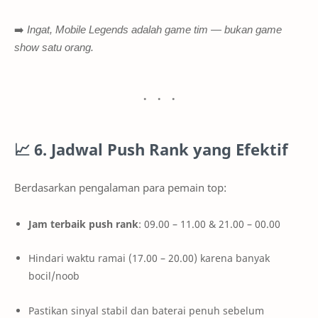
➡️
Ingat, Mobile Legends adalah game tim — bukan game
show satu orang.
📈
6. Jadwal Push Rank yang Efektif
Berdasarkan pengalaman para pemain top:
Jam terbaik push rank
: 09.00 – 11.00 & 21.00 – 00.00
Hindari waktu ramai (17.00 – 20.00) karena banyak
bocil/noob
Pastikan sinyal stabil dan baterai penuh sebelum