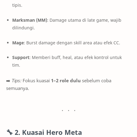
tipis.
Marksman (MM)
: Damage utama di late game, wajib
dilindungi.
Mage
: Burst damage dengan skill area atau efek CC.
Support
: Memberi buff, heal, atau efek kontrol untuk
tim.
➡️
Tips:
Fokus kuasai
1–2 role dulu
sebelum coba
semuanya.
🔧
2. Kuasai Hero Meta