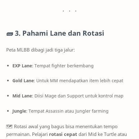
🧱
3. Pahami Lane dan Rotasi
Peta MLBB dibagi jadi tiga jalur:
EXP Lane
: Tempat fighter berkembang
Gold Lane
: Untuk MM mendapatkan item lebih cepat
Mid Lane
: Diisi Mage dan Support untuk kontrol map
Jungle
: Tempat Assassin atau Jungler farming
🗺️ Rotasi awal yang bagus bisa menentukan tempo
permainan. Pelajari
rotasi cepat
dari Mid ke Turtle atau