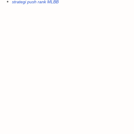
strategi push rank MLBB