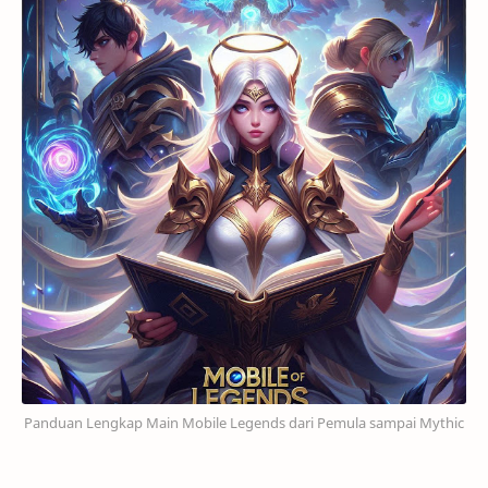
Panduan Lengkap Main Mobile Legends dari Pemula sampai Mythic