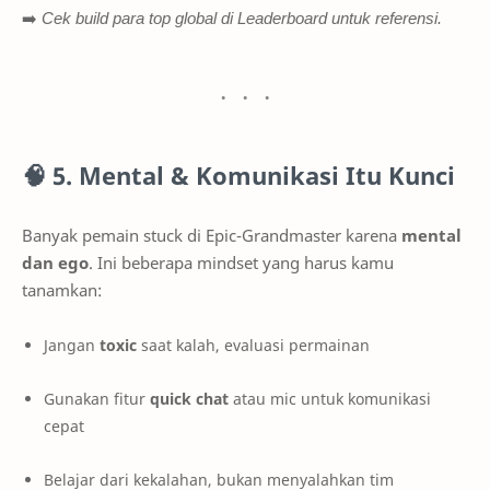
➡️
Cek build para top global di Leaderboard untuk referensi.
🧠
5. Mental & Komunikasi Itu Kunci
Banyak pemain stuck di Epic-Grandmaster karena
mental
dan ego
. Ini beberapa mindset yang harus kamu
tanamkan:
Jangan
toxic
saat kalah, evaluasi permainan
Gunakan fitur
quick chat
atau mic untuk komunikasi
cepat
Belajar dari kekalahan, bukan menyalahkan tim