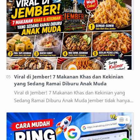
Viral di Jember! 7 Makanan Khas dan Kekinian
yang Sedang Ramai Diburu Anak Muda
Viral di Jember! 7 Makanan Khas dan Kekinian yang
Sedang Ramai Diburu Anak Muda Jember tidak hanya
dikenal sebagai kota pendidikan dan pusat ekonomi…