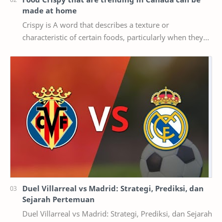
made at home
Crispy is A word that describes a texture or
characteristic of certain foods, particularly when they
are cooked or fried until they are crispy, mea…
Duel Villarreal vs Madrid: Strategi, Prediksi, dan
Sejarah Pertemuan
Duel Villarreal vs Madrid: Strategi, Prediksi, dan Sejarah