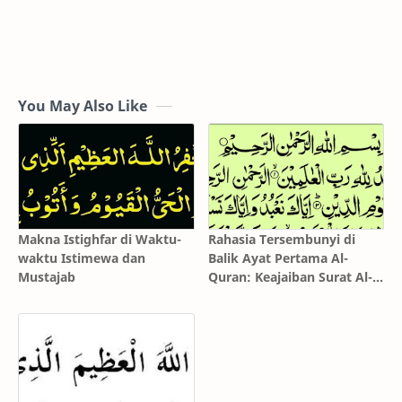
You May Also Like
Makna Istighfar di Waktu-
Rahasia Tersembunyi di
waktu Istimewa dan
Balik Ayat Pertama Al-
Mustajab
Quran: Keajaiban Surat Al-
Fatihah yang Mengubah
Hidup