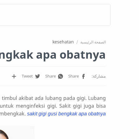
kesehatan
الصفحة الرئيسية
bengkak apa obatnya
a timbul akibat ada lubang pada gigi. Lubang
ntuk menginfeksi gigi. Sakit gigi juga bisa
membengkak.
sakit gigi gusi bengkak apa obatnya