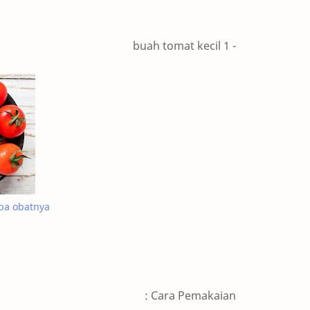
- 1 buah tomat kecil
apa obatnya
Cara Pemakaian :