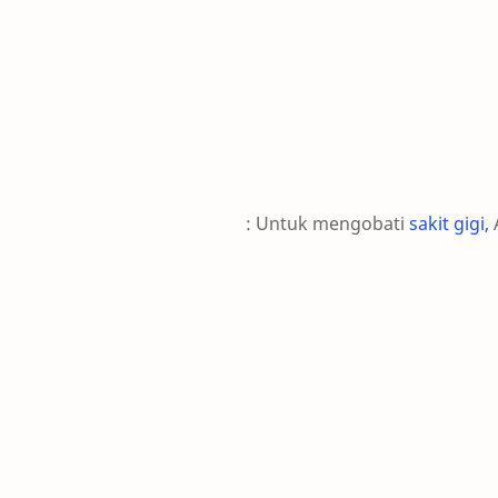
Untuk mengobati
sakit gigi,
A