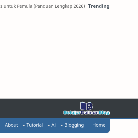
Trending
is untuk Pemula (Panduan Lengkap 2026)
About
Tutorial
Ai
Blogging
Home