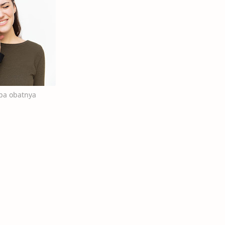
apa obatnya