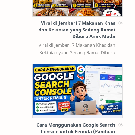
Viral di Jember! 7 Makanan Khas
dan Kekinian yang Sedang Ramai
Diburu Anak Muda
Viral di Jember! 7 Makanan Khas dan
Kekinian yang Sedang Ramai Diburu
Anak Muda Jember tidak hanya dikenal
sebagai kota pendidikan dan pusat
ekonomi…
Cara Menggunakan Google Search
Console untuk Pemula (Panduan