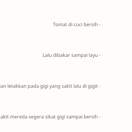
- Tomat di cuci bersih
- Lalu dibakar sampai layu
- Kemudian letakkan pada gigi yang sakit lalu di gigit
- Setelah sakit mereda segera sikat gigi sampai bersih