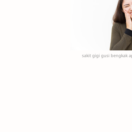
sakit gigi gusi bengkak 