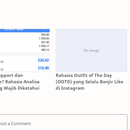
upport dan
Rahasia Outfit of The Day
e? Rahasia Analisa
(OOTD) yang Selalu Banjir Like
g Wajib Diketahui
di Instagram
Post a Comment