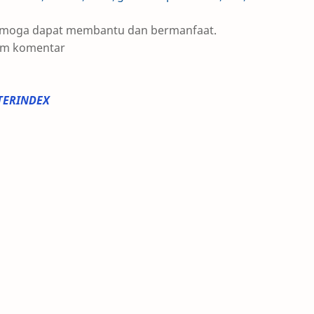
 semoga dapat membantu dan bermanfaat.
olom komentar
TERINDEX