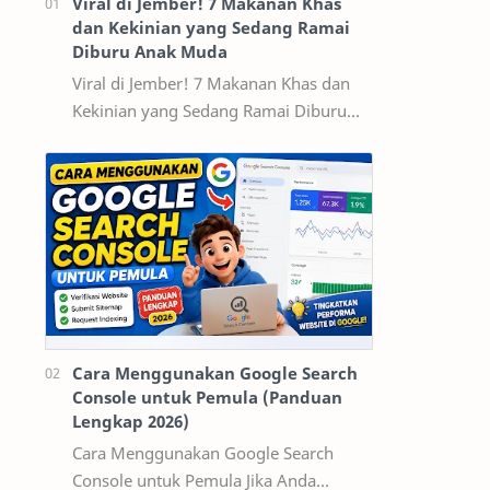
Viral di Jember! 7 Makanan Khas
dan Kekinian yang Sedang Ramai
Diburu Anak Muda
Viral di Jember! 7 Makanan Khas dan
Kekinian yang Sedang Ramai Diburu
Anak Muda Jember tidak hanya dikenal
sebagai kota pendidikan dan pusat
ekonomi…
Cara Menggunakan Google Search
Console untuk Pemula (Panduan
Lengkap 2026)
Cara Menggunakan Google Search
Console untuk Pemula Jika Anda