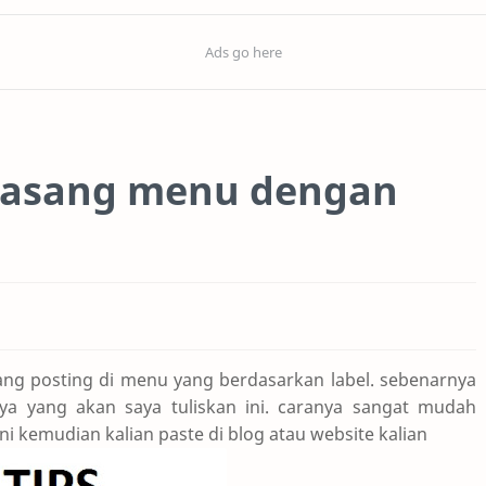
masang menu dengan
sang posting di menu yang berdasarkan label. sebenarnya
 ya yang akan saya tuliskan ini. caranya sangat mudah
ni kemudian kalian paste di blog atau website kalian