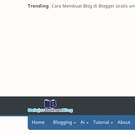
Trending
Cara Membuat Blog di Blogger Gratis u
Home
Blogging
Ai
Tutorial
About