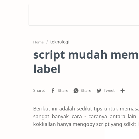
teknologi
Home
script mudah me
label
Berikut ini adalah sedikit tips untuk mema
sangat banyak cara - caranya antara lain
kokkalian hanya mengopy script yang sdikit i