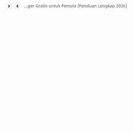
Cara Membuat Blog di Blogger Gratis untuk Pemula (Panduan Lengkap 2026)